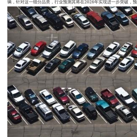
辆，针对这一细分品类，行业预测其将在2026年实现进一步突破，预