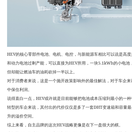
HEV的核心零部件电池、电机、电控，与新能源车相比可以说是高
和动力电池过剩产能，可以直接为HEV所用，一块5.1kWh的小电
但却能让燃油车的油耗砍掉一半以上。
对于消费者来说，这是一个抛开政策影响外的最佳解法，对于车企来
中保住利润。
说得直白一点，HEV或许就是目前能够把电池成本压缩到最小的一
转型的车企来说，其付出的代价仅仅是多了一套DHT变速箱和容量
升的溢价空间。
综上来看，自主品牌的这次HEV战略更像是在下一盘很大的棋。