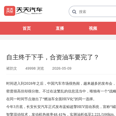
首页
直播
视频
自主终于下手，合资油车要完了？
褚韵文
49998 浏览
2026-05-09
时间进入到2026年之后，中国汽车市场很热闹，越来越多的发布会
密度很高但却很分散。不过在这繁乱的信息流当中，唯独有一个“战
在同一时间节点做出了“燃油车全面HEV化”的同一选择。
今年3月底，长安长安汽车正式发布蓝鲸超擎HEV混动系统，宣称“城区
智擎混动技术，发动机热效率48.41%，实测油耗低至2.22L/100km