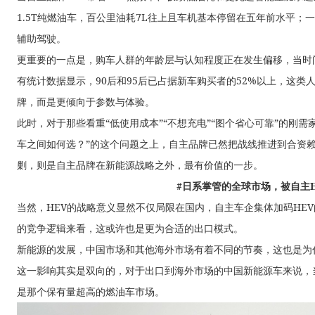
1.5T纯燃油车，百公里油耗7L往上且车机基本停留在五年前水平；一边
辅助驾驶。
更重要的一点是，购车人群的年龄层与认知程度正在发生偏移，当时间
有统计数据显示，90后和95后已占据新车购买者的52%以上，这
牌，而是更倾向于参数与体验。
此时，对于那些看重“低使用成本”“不想充电”“图个省心可靠”的刚需
车之间如何选？”的这个问题之上，自主品牌已然把战线推进到合资
剿，则是自主品牌在新能源战略之外，最有价值的一步。
#日系掌管的全球市场，被自主H
当然，HEV的战略意义显然不仅局限在国内，自主车企集体加码HE
的竞争逻辑来看，这或许也是更为合适的出口模式。
新能源的发展，中国市场和其他海外市场有着不同的节奏，这也是为
这一影响其实是双向的，对于出口到海外市场的中国新能源车来说，
是那个保有量超高的燃油车市场。