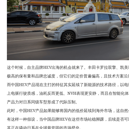
这个时候，自主品牌HEV出海的机会就来了。丰田卡罗拉双擎、凯
极高的保有量和品牌忠诚度，但它们的定价普遍偏高，且技术方案沿
而中国HEV产品现在主打的特征其实延续了新能源的技术路径，以电
上电驱行驶质感，油耗反而更低、NVH表现更安静，而且在智能化体
产品力对日系同级车型形成了代际压制。
此时，中国HEV产品如果能够将国内的低价延续到海外市场，这自
有这样一种假设，当中国品牌HEV在这些市场站稳脚踝，后续是否可
其正在撬动日系在全球最坚固的市场壁垒。