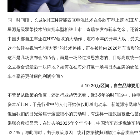
同一时间段，长城依托Hi4智能四驱电混技术在多款车型上落地HE
星源超级双擎技术的首批车型相继上市；奇瑞在发布新车之余，还首
中国头部自主车企在HEV领域的大动作，堪称今年的开年大戏，受
这个曾经被视为“过渡方案”的技术路线，正在被推向2026年车市舆
这不是几场发布会的巧合，而是一场经过深思熟虑的、目标高度统一
么去抢合资最后一块阵地？如何在在海外打赢一场与日系品牌的硬仗？
车企赢得更健康的利润空间？
# 10-20万区间，自主品牌要
不管是从政策的角度，还是行业趋势来看，近3-5年的时间当中，纯
资本All IN，于是行业中的人们开始仅仅盯着电动车、新能源渗透
但当我们的目光聚焦于这些细小的变动时，有这样一组数据被低估甚
乘联会数据显示，在过去的2025年全年当中，中国汽车市场燃油车销
52.1%；与此同时，由于政策原因，统计数据被归到燃油车品类当中