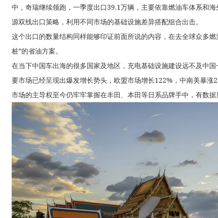
中，奇瑞继续领跑，一季度出口39.1万辆，主要依靠燃油车体系和
源双线出口策略，利用不同市场的基础设施差异搭配组合出击。
这个出口的数量结构同样能够印证前面所说的内容，在去全球众多燃
桩”的省油方案。
在当下中国车出海的很多国家及地区，充电基础设施建设远不及中国一
要市场已经呈现出爆发增长势头，欧盟市场增长122%，中南美暴涨271
市场的主导权至今仍牢牢掌握在丰田、本田等日系品牌手中，有数据显