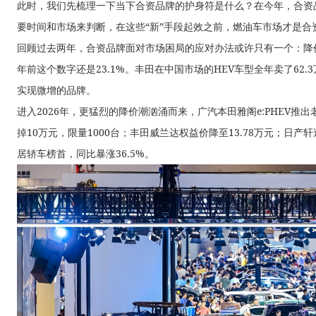
此时，我们先梳理一下当下合资品牌的护身符是什么？在今年，合资
要时间和市场来判断，在这些“新”手段起效之前，燃油车市场才是合
回顾过去两年，合资品牌面对市场困局的应对办法或许只有一个：降价保
年前这个数字还是23.1%。丰田在中国市场的HEV车型全年卖了62
实现微增的品牌。
进入2026年，更猛烈的降价潮汹涌而来，广汽本田雅阁e:PHEV推出老
掉10万元，限量1000台；丰田威兰达权益价降至13.78万元；日
居轿车榜首，同比暴涨36.5%。