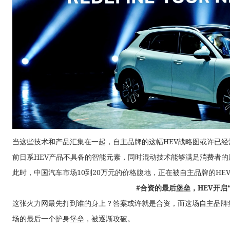
当这些技术和产品汇集在一起，自主品牌的这幅HEV战略图或许已
前日系HEV产品不具备的智能元素，同时混动技术能够满足消费者
此时，中国汽车市场10到20万元的价格腹地，正在被自主品牌的H
#合资的最后堡垒，HEV开启
这张火力网最先打到谁的身上？答案或许就是合资，而这场自主品牌
场的最后一个护身堡垒，被逐渐攻破。