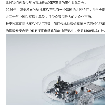
此时我们再看今年向市场投放HEV车型的车企具体动作。
2026年，密集发布的这批HEV产品有一个清晰的共同特征，几乎全
去二十年中国以家庭为单位，且受众范围最大的大众化市场。
长安汽车直接把HEV打入7万级，第四代逸动蓝鲸超擎与第四代CS75
均搭载长安自研iDE-H深度电动化智能油混架构，坐拥1500项核心技术