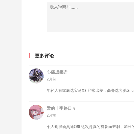
更多评论
心痛成瘾@
2月前
年轻人有家庭选宝马X3 经常出差，商务选奔驰Gl c
爱的十字路口々
2月前
个人觉得新奥迪Q5L这次是真的有备而来啊，加长