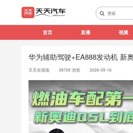
首页
直播
视频
华为辅助驾驶+EA888发动机 新
天天在现场
39705 浏览
2026-05-16