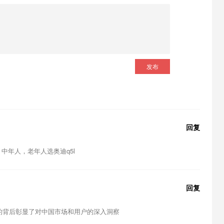
发布
回复
 中年人，老年人选奥迪q5l
回复
的背后彰显了对中国市场和用户的深入洞察