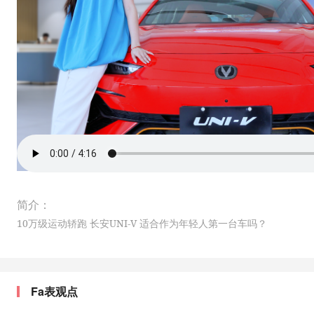
简介：
10万级运动轿跑 长安UNI-V 适合作为年轻人第一台车吗？
Fa表观点