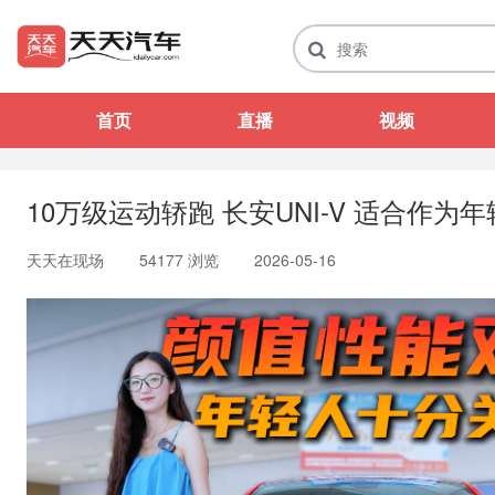
首页
直播
视频
10万级运动轿跑 长安UNI-V 适合作
天天在现场
54177 浏览
2026-05-16