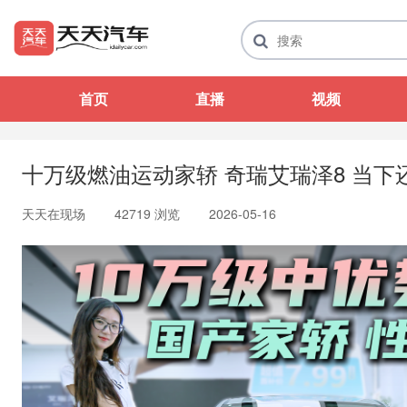
首页
直播
视频
十万级燃油运动家轿 奇瑞艾瑞泽8 当下
天天在现场
42719 浏览
2026-05-16