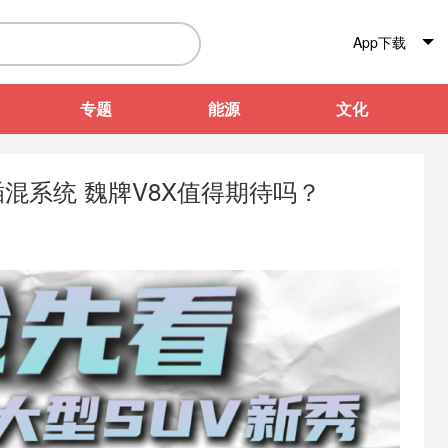
App下载
专题
能源
文化
0T插混系统 魏牌V8X值得期待吗？