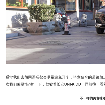
通常我们去胡同游玩都会尽量避免开车，毕竟狭窄的道路加
次我们偏要“任性”一下，驾驶着长安UNI-KiDD一同前往
不一样的美食味