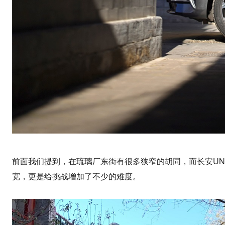
前面我们提到，在琉璃厂东街有很多狭窄的胡同，而长安UNI-K
宽，更是给挑战增加了不少的难度。