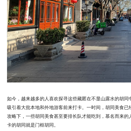
如今，越来越多的人喜欢探寻这些藏匿在不显山露水的胡同
吸引着大批本地和外地游客前来打卡。一时间，胡同美食已
攻略下，一些胡同美食甚至要排长队才能吃到，慕名而来的人络
卡的胡同就是门框胡同。