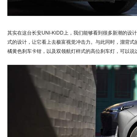
其实在这台长安UNI-KiDD上，我们能够看到很多新潮的
式的设计，让它看上去极富视觉冲击力。与此同时，溜背式的
橘黄色刹车卡钳，以及双领航灯样式的高位刹车灯，可以说