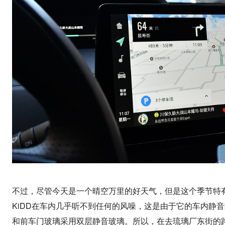
不过，尽管今天是一个晴空万里的好天气，但是这个季节特有
KiDD在车内几乎听不到任何的风噪，这是由于它的车内静
和前车门玻璃采用双层静音玻璃。所以，在去琉璃厂东街的