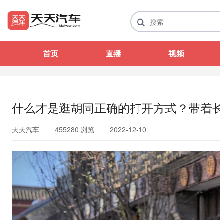
首页
直播
视频
什么才是逛胡同正确的打开方式？带着长安U
天天汽车
455280 浏览
2022-12-10