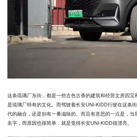
这条琉璃厂东街，都是一些古色古香的建筑和经营文房四宝
是琉璃厂特有的文化。而驾驶着长安UNI-KiDD行驶在这
代的融合，还是别有一番滋味的。而且有意思的一点是，当
名字，而原因也很简单，就是觉得长安UNI-KiDD很漂亮。