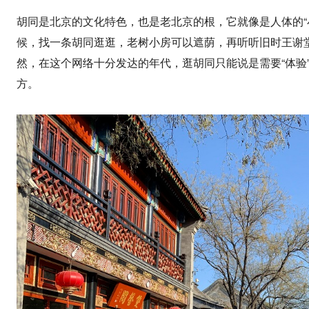
胡同是北京的文化特色，也是老北京的根，它就像是人体的“
候，找一条胡同逛逛，老树小房可以遮荫，再听听旧时王谢
然，在这个网络十分发达的年代，逛胡同只能说是需要“体验
方。