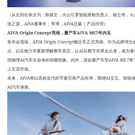
（从左到右依次为：陈婧文，火山引擎智能座舱负责人；杨立伟，火
张正源，AIVA董事长；李博，AIVA总裁 | 产品经理）
AIVA Origin Concept亮相，量产车AIVA ME7年内见
发布会现场，AIVA Origin Concept概念车正式亮相。作为品牌理念的具
点，以生物力学重新理解整车形态，让AI从数字世界走出来，成为看
现物理AI汽车生命体的前瞻想象。此外，首款量产车型AIVA ME7将于
上主流市场。
未来，AIVA将以高效迭代的节奏完善产品布局，围绕AI交互、智
AI汽车体验。