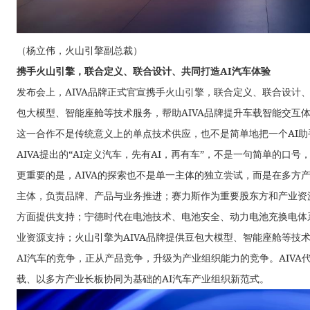
（杨立伟，火山引擎副总裁）
携手火山引擎，联合定义、联合设计、共同打造AI汽车体验
发布会上，AIVA品牌正式官宣携手火山引擎，联合定义、联合设计、
包大模型、智能座舱等技术服务，帮助AIVA品牌提升车载智能交互
这一合作不是传统意义上的单点技术供应，也不是简单地把一个AI助手
AIVA提出的“AI定义汽车，先有AI，再有车”，不是一句简单的口
更重要的是，AIVA的探索也不是单一主体的独立尝试，而是在多方产
主体，负责品牌、产品与业务推进；赛力斯作为重要股东方和产业资
方面提供支持；宁德时代在电池技术、电池安全、动力电池充换电体
业资源支持；火山引擎为AIVA品牌提供豆包大模型、智能座舱等技术
AI汽车的竞争，正从产品竞争，升级为产业组织能力的竞争。AIVA
载、以多方产业长板协同为基础的AI汽车产业组织新范式。