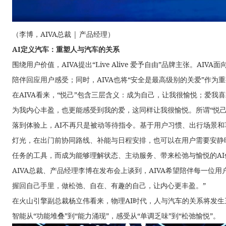
（李博，AIVA总裁 | 产品经理）
AI定义汽车：重塑人与汽车的关系
围绕用户价值，AIVA提出“Live Alive 爱予自由”品牌主张。A
陪伴回应用户感受；同时，AIVA也将“安全是最高级别的关爱”作为
在AIVA看来，“悦己”包含三层含义：成为自己，让我很愉悦；爱
为我内心丰盈，也更能感受到我的爱，这同样让我很愉悦。所谓“悦己
落到体验上，AI不再只是被动等待指令。基于用户习惯、出行场景
灯光，在出门前协同路线、补能与日程安排，也可以在用户需要安静
任务的工具，而成为能够理解状态、主动服务、带来松弛与愉悦的AI
AIVA总裁、产品经理李博在发布会上谈到，AIVA希望陪伴每一位
握回自己手里，做松弛、自在、有趣的自己，让内心更丰盈。”
在火山引擎副总裁杨立伟看来，物理AI时代，人与汽车的关系将发生三
智能从“功能堆叠”到“能力涌现”，感受从“单调乏味”到“松弛愉悦”。